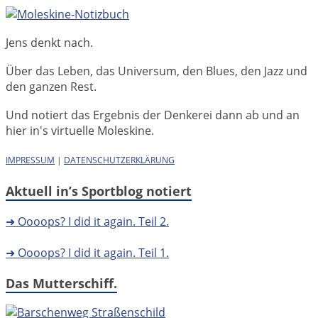
Jens denkt nach.
Über das Leben, das Universum, den Blues, den Jazz und
den ganzen Rest.
Und notiert das Ergebnis der Denkerei dann ab und an
hier in's virtuelle Moleskine.
IMPRESSUM
|
DATENSCHUTZERKLÄRUNG
Aktuell in’s Sportblog notiert
➜ Oooops? I did it again. Teil 2.
➜ Oooops? I did it again. Teil 1.
Das Mutterschiff.