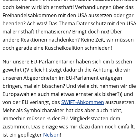
doch keiner wirklich ernsthaft! Verhandlungen über das
Freihandelsabkommen mit den USA aussetzen oder gar
beenden? Ach was! Das Thema Datenschutz mit den USA
mal ernsthaft thematisieren? Bringt doch nix! Über
andere Reaktionen nachdenken? Keine Zeit, wir müssen
doch gerade eine Kuschelkoalition schmieden!
Nur unsere EU-Parlamentarier haben sich ein bisschen
gewehrt ((Vielleicht steigt dadurch die Achtung, die wir
unseren Abgeordneten im EU-Parlament entgegen
bringen, mal ein bisschen? Und vielleicht nehmen wir die
Europawahlen auch mal etwas ernster als bisher?)) und
von der EU verlangt, das
SWIFT-Abkommen
auszusetzen.
Mehr als Symbolcharakter hat das aber auch nicht,
immerhin müssen ⅔ der EU-Mitgliedsstaaten dem
zustimmen. Das einzige was mir dazu dann noch einfällt,
ist ein gepflegter
Nelson
!