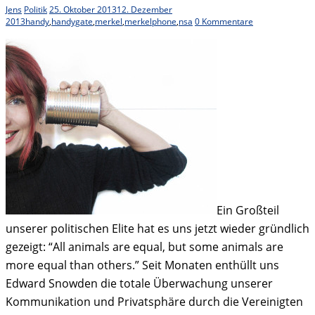
Jens
Politik
25. Oktober 2013
12. Dezember
2013
handy
,
handygate
,
merkel
,
merkelphone
,
nsa
0 Kommentare
Ein Großteil
unserer politischen Elite hat es uns jetzt wieder gründlich
gezeigt: “All animals are equal, but some animals are
more equal than others.” Seit Monaten enthüllt uns
Edward Snowden die totale Überwachung unserer
Kommunikation und Privatsphäre durch die Vereinigten