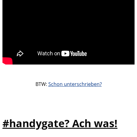
BTW:
Schon unterschrieben?
#handygate? Ach was!