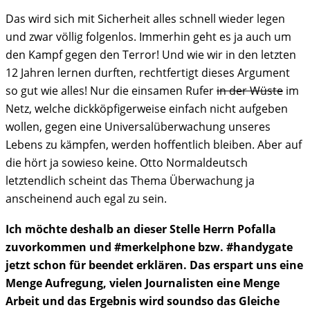
Das wird sich mit Sicherheit alles schnell wieder legen
und zwar völlig folgenlos. Immerhin geht es ja auch um
den Kampf gegen den Terror! Und wie wir in den letzten
12 Jahren lernen durften, rechtfertigt dieses Argument
so gut wie alles! Nur die einsamen Rufer
in der Wüste
im
Netz, welche dickköpfigerweise einfach nicht aufgeben
wollen, gegen eine Universalüberwachung unseres
Lebens zu kämpfen, werden hoffentlich bleiben. Aber auf
die hört ja sowieso keine. Otto Normaldeutsch
letztendlich scheint das Thema Überwachung ja
anscheinend auch egal zu sein.
Ich möchte deshalb an dieser Stelle Herrn Pofalla
zuvorkommen und #merkelphone bzw. #handygate
jetzt schon für beendet erklären. Das erspart uns eine
Menge Aufregung, vielen Journalisten eine Menge
Arbeit und das Ergebnis wird soundso das Gleiche