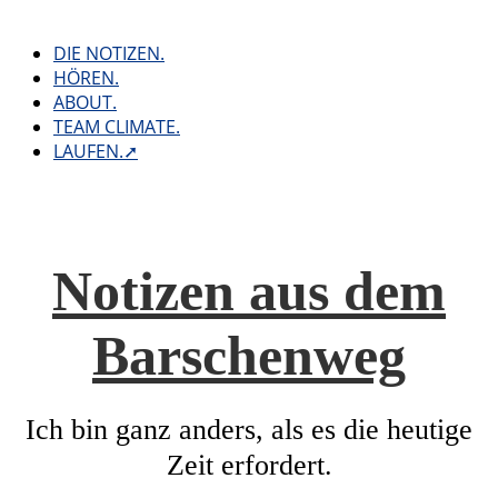
Skip
to
DIE NOTIZEN.
content
HÖREN.
ABOUT.
TEAM CLIMATE.
LAUFEN.➚
Notizen aus dem
Barschenweg
Ich bin ganz anders, als es die heutige
Zeit erfordert.