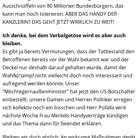
Ausschnüffeln von 80 Millionen Bundesbürgern, das
kann man noch tolerieren. ABER DAS HANDY DER
KANZLERIN? DAS GEHT JETZT WIRKLICH ZU WEIT!
Ich denke, bei dem Verbalgetöse wird es aber auch
bleiben.
Es gibt ja bereits Vermutungen, dass der Tatbestand den
Betroffenen bereits vor der Wahl bekannt war und der
Deckel nur deshalb darauf gehalten wurde, damit der
Wahlk(r)ampf nicht vielleicht doch noch interessant und
aufregend werden könnte. Unser
“Möchtegernaußenminister” hat jetzt den US-Botschafter
einbestellt, unsere Damen und Herren Politiker erregen
sich kollektiv noch ein bisschen und Herr Pofalla wird
nächste Woche Frau Merkels Handyverträge kündigen
und das Thema dann für beendet erklären.
Bleiben wir doch ehrlich: An wirksame Maßnahmen denkt