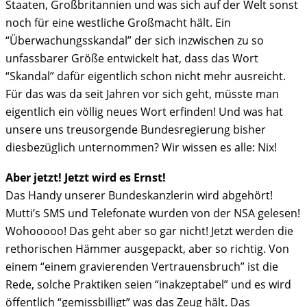
Staaten, Großbritannien und was sich auf der Welt sonst
noch für eine westliche Großmacht hält. Ein
“Überwachungsskandal” der sich inzwischen zu so
unfassbarer Größe entwickelt hat, dass das Wort
“Skandal” dafür eigentlich schon nicht mehr ausreicht.
Für das was da seit Jahren vor sich geht, müsste man
eigentlich ein völlig neues Wort erfinden! Und was hat
unsere uns treusorgende Bundesregierung bisher
diesbezüglich unternommen? Wir wissen es alle: Nix!
Aber jetzt! Jetzt wird es Ernst!
Das Handy unserer Bundeskanzlerin wird abgehört!
Mutti’s SMS und Telefonate wurden von der NSA gelesen!
Wohooooo! Das geht aber so gar nicht! Jetzt werden die
rethorischen Hämmer ausgepackt, aber so richtig. Von
einem “einem gravierenden Vertrauensbruch” ist die
Rede, solche Praktiken seien “inakzeptabel” und es wird
öffentlich “gemissbilligt” was das Zeug hält. Das