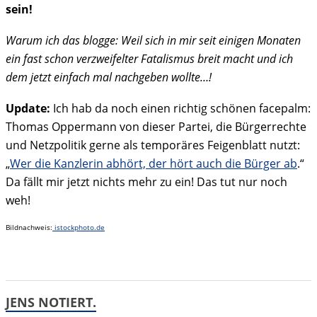
sein!
Warum ich das blogge: Weil sich in mir seit einigen Monaten
ein fast schon verzweifelter Fatalismus breit macht und ich
dem jetzt einfach mal nachgeben wollte…!
Update:
Ich hab da noch einen richtig schönen facepalm:
Thomas Oppermann von dieser Partei, die Bürgerrechte
und Netzpolitik gerne als temporäres Feigenblatt nutzt:
„
Wer die Kanzlerin abhört, der hört auch die Bürger ab
.“
Da fällt mir jetzt nichts mehr zu ein! Das tut nur noch
weh!
Bildnachweis:
istockphoto.de
JENS NOTIERT.