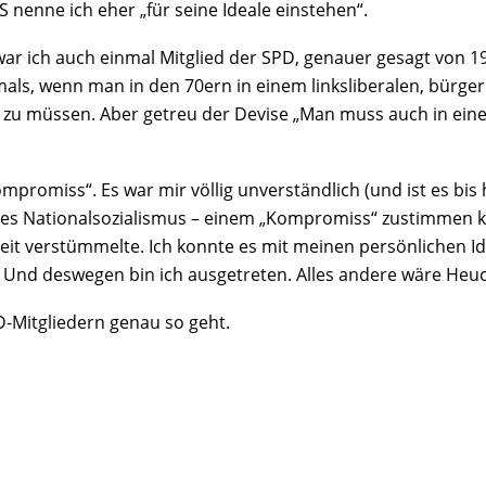
 nenne ich eher „für seine Ideale einstehen“.
o war ich auch einmal Mitglied der SPD, genauer gesagt von 1
mals, wenn man in den 70ern in einem linksliberalen, bürge
 zu müssen. Aber getreu der Devise „Man muss auch in einer 
romiss“. Es war mir völlig unverständlich (und ist es bis 
 des Nationalsozialismus – einem „Kompromiss“ zustimmen k
hkeit verstümmelte. Ich konnte es mit meinen persönlichen 
tut. Und deswegen bin ich ausgetreten. Alles andere wäre He
D-Mitgliedern genau so geht.