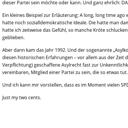
dieser Partei sein möchte oder kann. Und ganz ehrlich: DAS
Ein kleines Beispiel zur Erläuterung: A long, long time ag
hatte noch sozialldemokratische Ideale. Die hatte man da
hatte ich zeitweise das Gefühl, so manche Kröte schlucken
geblieben.
Aber dann kam das Jahr 1992. Und der sogenannte „Asylkomp
diesen historischen Erfahrungen – vor allem aus der Zeit
Verpflichtung) geschaffene Asylrecht fast zur Unkenntlic
vereinbaren, Mitglied einer Partei zu sein, die so etwas 
Und ich kann mir vorstellen, dass es im Moment vielen SP
Just my two cents.