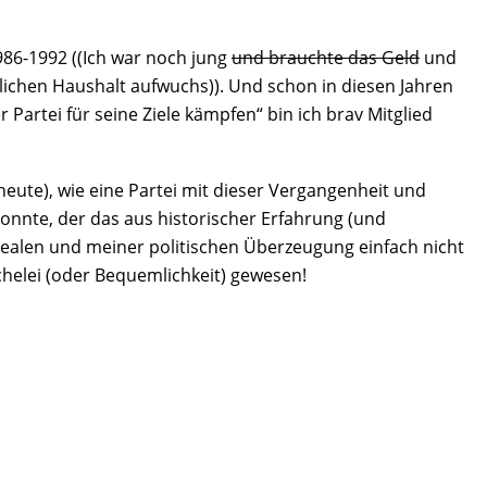
986-1992 ((
Ich war noch jung
und brauchte das Geld
und
rlichen Haushalt aufwuchs)). Und schon in diesen Jahren
Partei für seine Ziele kämpfen“ bin ich brav Mitglied
heute), wie eine Partei mit dieser Vergangenheit und
onnte, der das aus historischer Erfahrung (und
Idealen und meiner politischen Überzeugung einfach nicht
uchelei (oder Bequemlichkeit) gewesen!