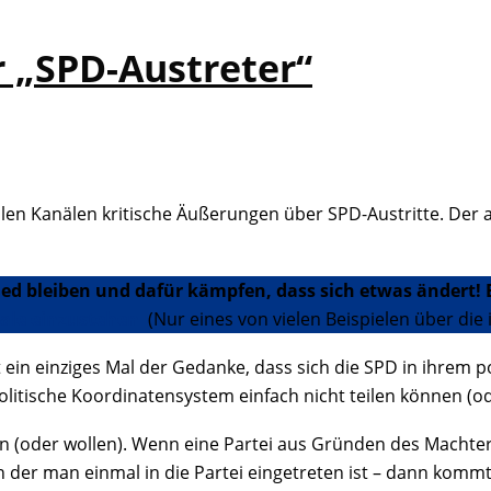
r „SPD-Austreter“
allen Kanälen kritische Äußerungen über SPD-Austritte. Der 
ied bleiben und dafür kämpfen, dass sich etwas ändert!
eale einzustehen
(Nur eines von vielen Beispielen über die 
t ein einziges Mal der Gedanke, dass sich die SPD in ihrem
politische Koordinatensystem einfach nicht teilen können (od
(oder wollen). Wenn eine Partei aus Gründen des Machterha
n der man einmal in die Partei eingetreten ist – dann kom