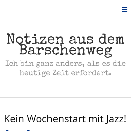
Skip
to
content
Notizen aus dem
Barschenweg
Ich bin ganz anders, als es die
heutige Zeit erfordert.
Kein Wochenstart mit Jazz!