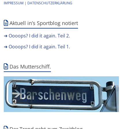
IMPRESSUM
|
DATENSCHUTZERKLÄRUNG
Aktuell in’s Sportblog notiert
➜ Oooops? I did it again. Teil 2.
➜ Oooops? I did it again. Teil 1.
Das Mutterschiff.