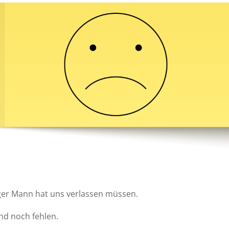
uger Mann hat uns verlassen müssen.
nd noch fehlen.