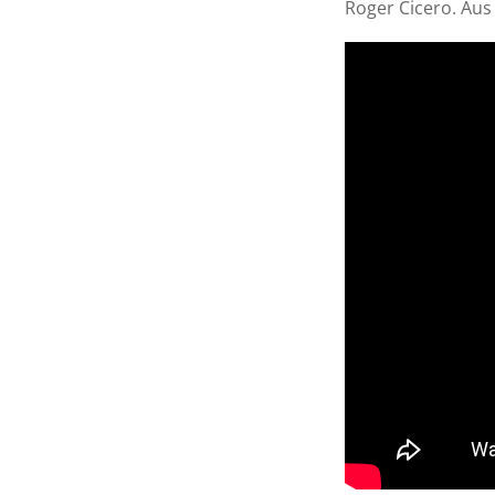
Roger Cicero. Au