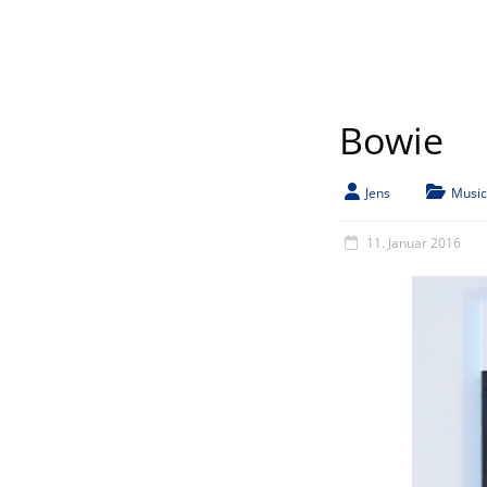
Bowie
Jens
Music
11. Januar 2016