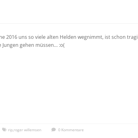
 2016 uns so viele alten Helden wegnimmt, ist schon trag
ie Jungen gehen müssen… :o(
rip
,
roger willemsen
0 Kommentare