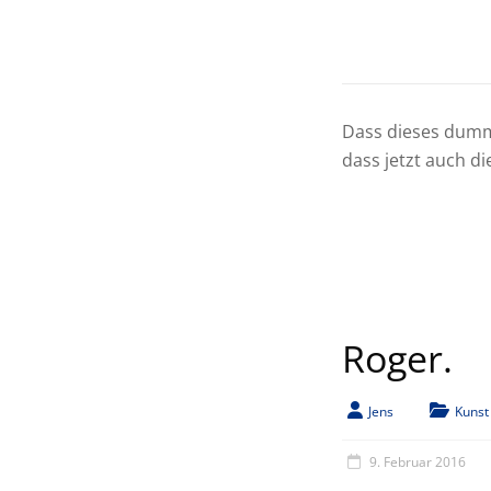
Dass dieses dumme
dass jetzt auch d
Roger.
Jens
Kunst
9. Februar 2016