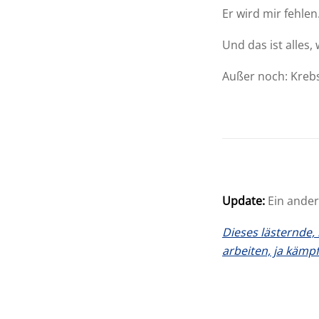
Er wird mir fehlen
Und das ist alles,
Außer noch: Krebs 
Update:
Ein ander
Dieses lästernde,
arbeiten, ja kämp