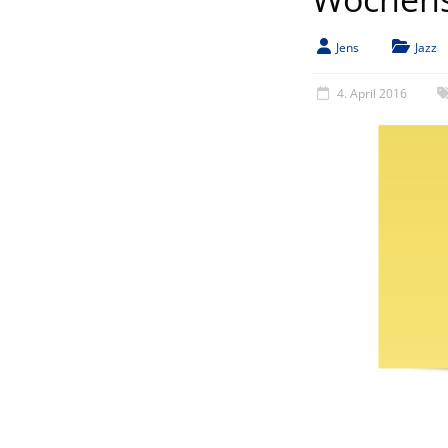
Jens
Jazz
4. April 2016