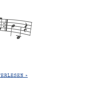
TERLESEN »