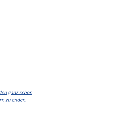
erden ganz schön
rn zu enden.