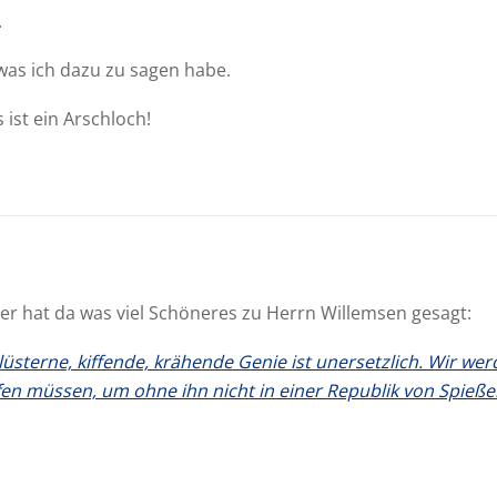
.
 was ich dazu zu sagen habe.
ist ein Arschloch!
er hat da was viel Schöneres zu Herrn Willemsen gesagt:
 lüsterne, kiffende, krähende Genie ist unersetzlich. Wir w
fen müssen, um ohne ihn nicht in einer Republik von Spieße