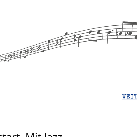
WEI
art. Mit Jazz.