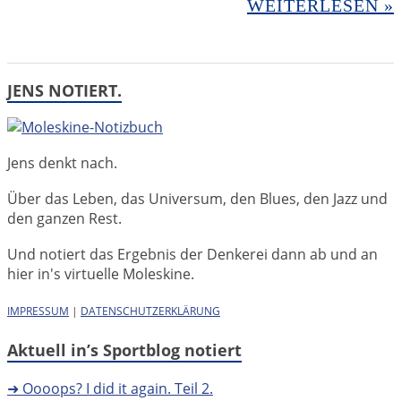
WEITERLESEN »
JENS NOTIERT.
Jens denkt nach.
Über das Leben, das Universum, den Blues, den Jazz und
den ganzen Rest.
Und notiert das Ergebnis der Denkerei dann ab und an
hier in's virtuelle Moleskine.
IMPRESSUM
|
DATENSCHUTZERKLÄRUNG
Aktuell in’s Sportblog notiert
➜ Oooops? I did it again. Teil 2.