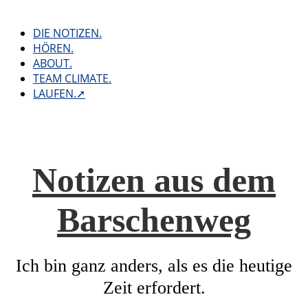
Skip
to
DIE NOTIZEN.
content
HÖREN.
ABOUT.
TEAM CLIMATE.
LAUFEN.➚
Notizen aus dem
Barschenweg
Ich bin ganz anders, als es die heutige
Zeit erfordert.