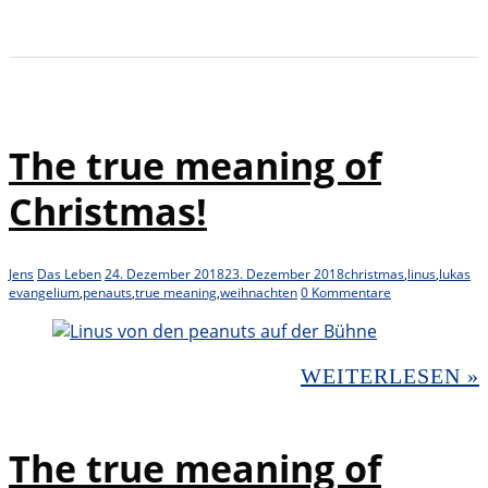
The true meaning of
Christmas!
Jens
Das Leben
24. Dezember 2018
23. Dezember 2018
christmas
,
linus
,
lukas
evangelium
,
penauts
,
true meaning
,
weihnachten
0 Kommentare
WEITERLESEN »
The true meaning of