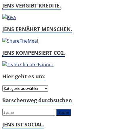
JENS VERGIBT KREDITE.
JENS ERNÄHRT MENSCHEN.
JENS KOMPENSIERT CO2.
Hier geht es um:
Hier
geht
Barschenweg durchsuchen
es
um:
JENS IST SOCIAL.