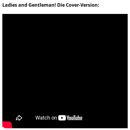
Ladies and Gentleman! Die Cover-Version: