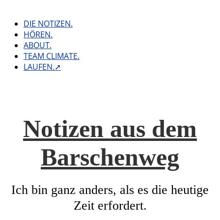
Skip
to
DIE NOTIZEN.
content
HÖREN.
ABOUT.
TEAM CLIMATE.
LAUFEN.➚
Notizen aus dem
Barschenweg
Ich bin ganz anders, als es die heutige
Zeit erfordert.