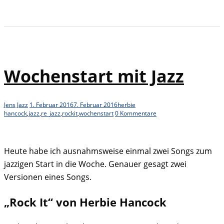
Wochenstart mit Jazz
Jens
Jazz
1. Februar 2016
7. Februar 2016
herbie
hancock
,
jazz
,
re_jazz
,
rockit
,
wochenstart
0 Kommentare
Heute habe ich ausnahmsweise einmal zwei Songs zum
jazzigen Start in die Woche. Genauer gesagt zwei
Versionen eines Songs.
„Rock It“ von Herbie Hancock