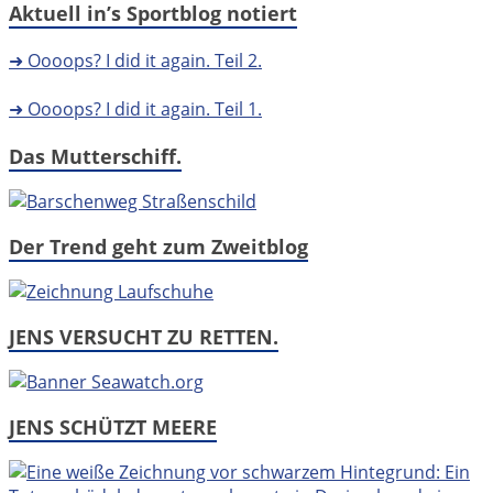
Aktuell in’s Sportblog notiert
➜ Oooops? I did it again. Teil 2.
➜ Oooops? I did it again. Teil 1.
Das Mutterschiff.
Der Trend geht zum Zweitblog
JENS VERSUCHT ZU RETTEN.
JENS SCHÜTZT MEERE