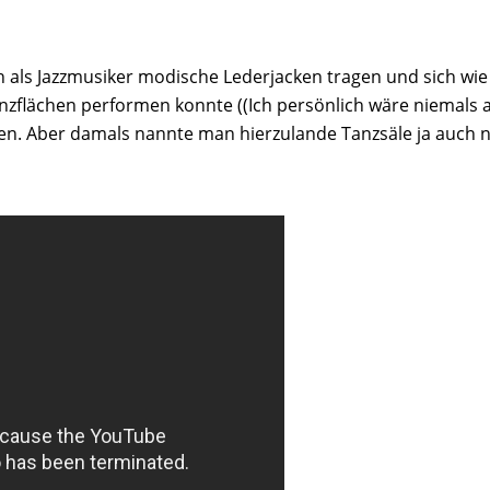
 als Jazzmusiker modische Lederjacken tragen und sich wie 
anzflächen performen konnte ((Ich persönlich wäre niemals
en. Aber damals nannte man hierzulande Tanzsäle ja auch n