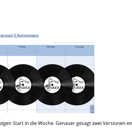
henstart
0 Kommentare
igen Start in die Woche. Genauer gesagt zwei Versionen ei