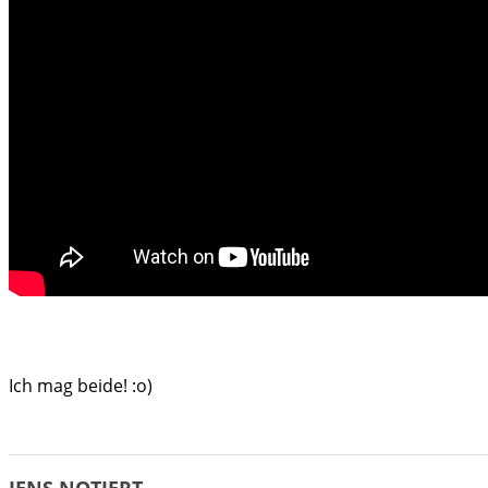
Ich mag beide! :o)