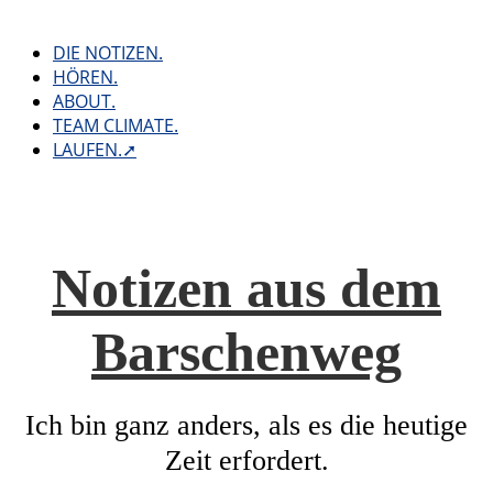
Skip
to
DIE NOTIZEN.
content
HÖREN.
ABOUT.
TEAM CLIMATE.
LAUFEN.➚
Notizen aus dem
Barschenweg
Ich bin ganz anders, als es die heutige
Zeit erfordert.