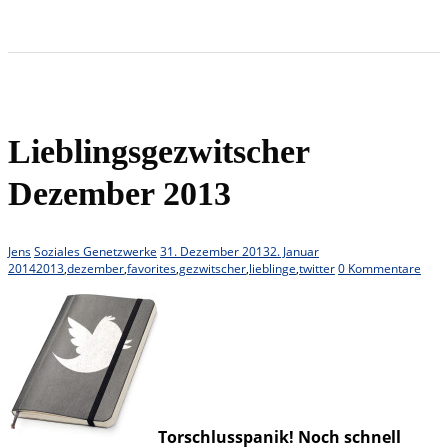
Lieblingsgezwitscher
Dezember 2013
Jens
Soziales Genetzwerke
31. Dezember 2013
2. Januar
2014
2013
,
dezember
,
favorites
,
gezwitscher
,
lieblinge
,
twitter
0 Kommentare
Torschlusspanik! Noch schnell