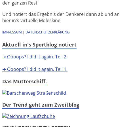
den ganzen Rest.
Und notiert das Ergebnis der Denkerei dann ab und an
hier in's virtuelle Moleskine.
IMPRESSUM
|
DATENSCHUTZERKLÄRUNG
Aktuell in’s Sportblog notiert
➜ Oooops? I did it again. Teil 2.
➜ Oooops? I did it again. Teil 1.
Das Mutterschiff.
Der Trend geht zum Zweitblog