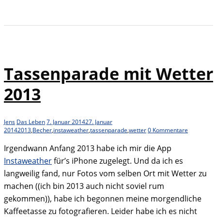
Tassenparade mit Wetter
2013
Jens
Das Leben
7. Januar 2014
27. Januar
2014
2013
,
Becher
,
instaweather
,
tassenparade
,
wetter
0 Kommentare
Irgendwann Anfang 2013 habe ich mir die App
Instaweather
für’s iPhone zugelegt. Und da ich es
langweilig fand, nur Fotos vom selben Ort mit Wetter zu
machen ((ich bin 2013 auch nicht soviel rum
gekommen)), habe ich begonnen meine morgendliche
Kaffeetasse zu fotografieren. Leider habe ich es nicht