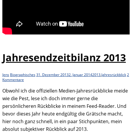
Jahresendzeitbilanz 2013
Jens
Biographisches
31. Dezember 2013
2. Januar 2014
2013
,
Jahresrückblick
2
Kommentare
Obwohl ich die offiziellen Medien-Jahresrückblicke meide
wie die Pest, lese ich doch immer gerne die
persönlicheren Rückblicke in meinem Feed-Reader. Und
bevor dieses Jahr heute endgültig die Grätsche macht,
hier noch ganz schnell, in ein paar Stichpunkten, mein
absolut subjektiver Rückblick auf 2013.