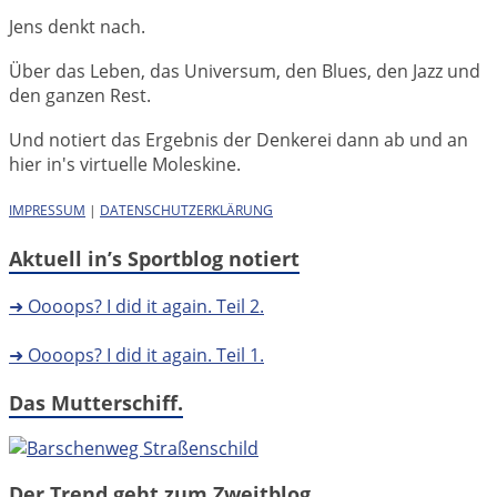
Jens denkt nach.
Über das Leben, das Universum, den Blues, den Jazz und
den ganzen Rest.
Und notiert das Ergebnis der Denkerei dann ab und an
hier in's virtuelle Moleskine.
IMPRESSUM
|
DATENSCHUTZERKLÄRUNG
Aktuell in’s Sportblog notiert
➜ Oooops? I did it again. Teil 2.
➜ Oooops? I did it again. Teil 1.
Das Mutterschiff.
Der Trend geht zum Zweitblog