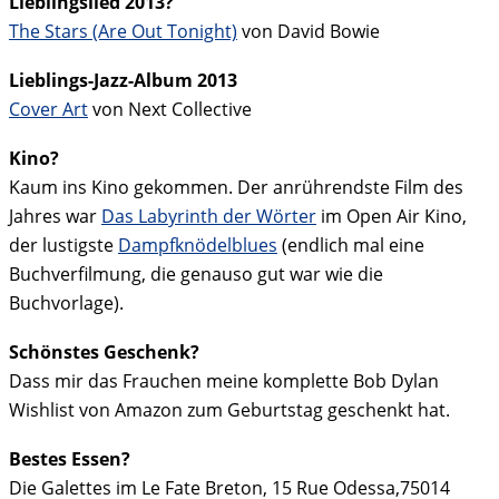
Lieblingslied 2013?
The Stars (Are Out Tonight)
von David Bowie
Lieblings-Jazz-Album 2013
Cover Art
von Next Collective
Kino?
Kaum ins Kino gekommen. Der anrührendste Film des
Jahres war
Das Labyrinth der Wörter
im Open Air Kino,
der lustigste
Dampfknödelblues
(endlich mal eine
Buchverfilmung, die genauso gut war wie die
Buchvorlage).
Schönstes Geschenk?
Dass mir das Frauchen meine komplette Bob Dylan
Wishlist von Amazon zum Geburtstag geschenkt hat.
Bestes Essen?
Die Galettes im Le Fate Breton, 15 Rue Odessa,75014