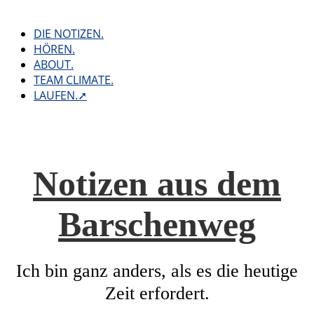
Skip
to
DIE NOTIZEN.
content
HÖREN.
ABOUT.
TEAM CLIMATE.
LAUFEN.➚
Notizen aus dem
Barschenweg
Ich bin ganz anders, als es die heutige
Zeit erfordert.