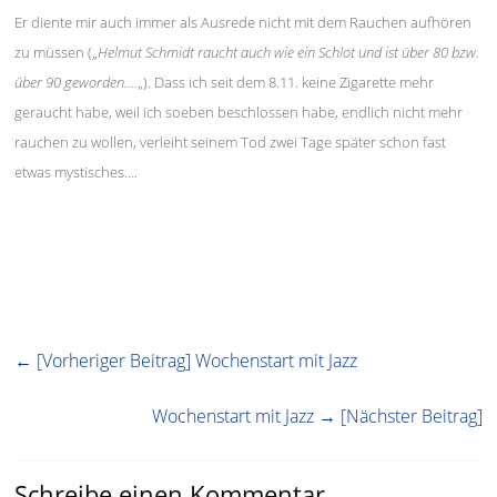
Er diente mir auch immer als Ausrede nicht mit dem Rauchen aufhören
zu müssen („
Helmut Schmidt raucht auch wie ein Schlot und ist über 80 bzw.
über 90 geworden….
„). Dass ich seit dem 8.11. keine Zigarette mehr
geraucht habe, weil ich soeben beschlossen habe, endlich nicht mehr
rauchen zu wollen, verleiht seinem Tod zwei Tage später schon fast
etwas mystisches….
← [Vorheriger Beitrag]
Wochenstart mit Jazz
Wochenstart mit Jazz
→ [Nächster Beitrag]
Schreibe einen Kommentar