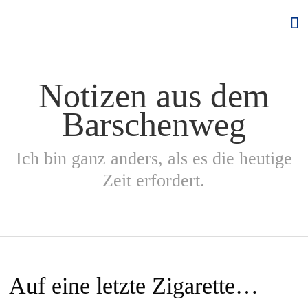
Skip
to
content
Notizen aus dem
Barschenweg
Ich bin ganz anders, als es die heutige
Zeit erfordert.
Auf eine letzte Zigarette…