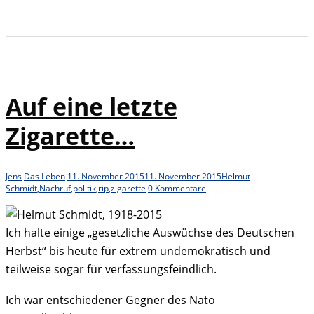
Auf eine letzte
Zigarette…
Jens
Das Leben
11. November 2015
11. November 2015
Helmut
Schmidt
,
Nachruf
,
politik
,
rip
,
zigarette
0 Kommentare
Ich halte einige „gesetzliche Auswüchse des Deutschen
Herbst“ bis heute für extrem undemokratisch und
teilweise sogar für verfassungsfeindlich.
Ich war entschiedener Gegner des Nato