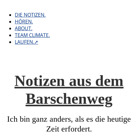
Skip
to
DIE NOTIZEN.
content
HÖREN.
ABOUT.
TEAM CLIMATE.
LAUFEN.➚
Notizen aus dem
Barschenweg
Ich bin ganz anders, als es die heutige
Zeit erfordert.