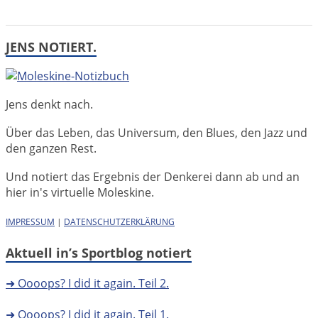
JENS NOTIERT.
Jens denkt nach.
Über das Leben, das Universum, den Blues, den Jazz und
den ganzen Rest.
Und notiert das Ergebnis der Denkerei dann ab und an
hier in's virtuelle Moleskine.
IMPRESSUM
|
DATENSCHUTZERKLÄRUNG
Aktuell in’s Sportblog notiert
➜ Oooops? I did it again. Teil 2.
➜ Oooops? I did it again. Teil 1.