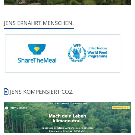
JENS ERNÄHRT MENSCHEN.
JENS KOMPENSIERT CO2.