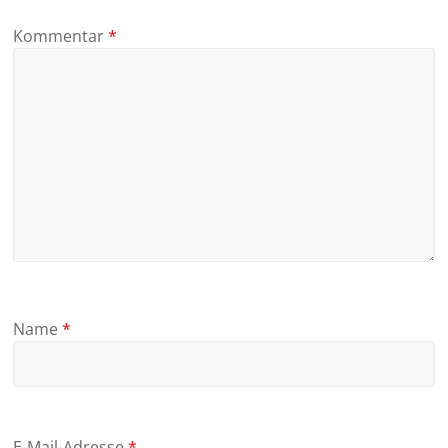
Kommentar
*
Name
*
E-Mail-Adresse
*