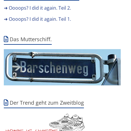
➜ Oooops? I did it again. Teil 2.
➜ Oooops? I did it again. Teil 1.
Das Mutterschiff.
Der Trend geht zum Zweitblog