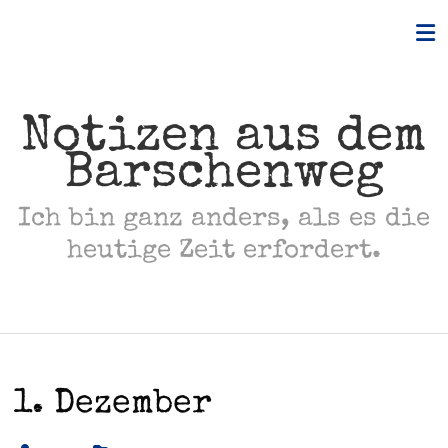
Skip
to
content
Notizen aus dem
Barschenweg
Ich bin ganz anders, als es die
heutige Zeit erfordert.
1. Dezember