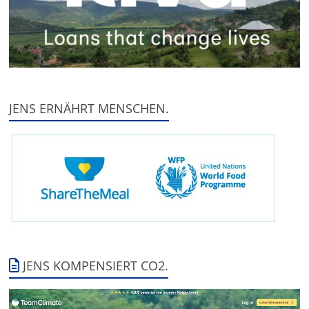
JENS ERNÄHRT MENSCHEN.
JENS KOMPENSIERT CO2.