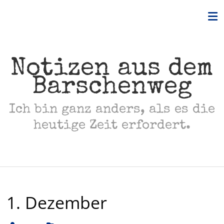
Skip
to
content
Notizen aus dem
Barschenweg
Ich bin ganz anders, als es die
heutige Zeit erfordert.
1. Dezember