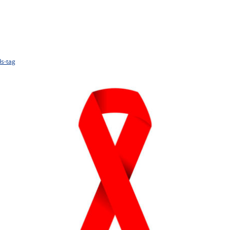
ds-tag