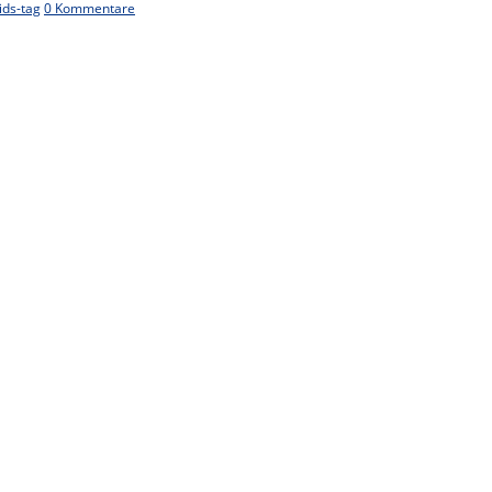
ids-tag
0 Kommentare