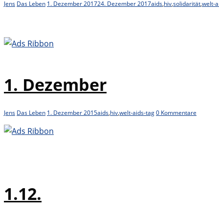
Jens
Das Leben
1. Dezember 2017
24. Dezember 2017
aids
,
hiv
,
solidarität
,
welt-a
1. Dezember
Jens
Das Leben
1. Dezember 2015
aids
,
hiv
,
welt-aids-tag
0 Kommentare
1.12.