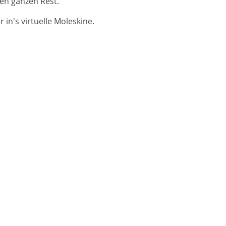
en ganzen Rest.
in's virtuelle Moleskine.