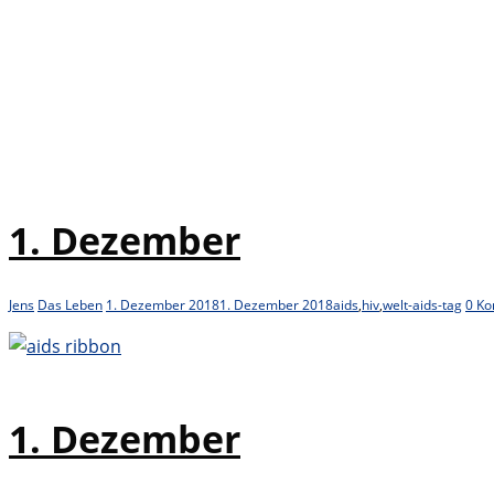
1. Dezember
Jens
Das Leben
1. Dezember 2018
1. Dezember 2018
aids
,
hiv
,
welt-aids-tag
0 K
1. Dezember