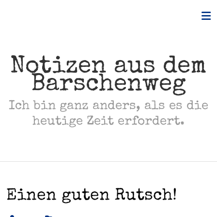
Skip
to
content
Notizen aus dem
Barschenweg
Ich bin ganz anders, als es die
heutige Zeit erfordert.
Einen guten Rutsch!