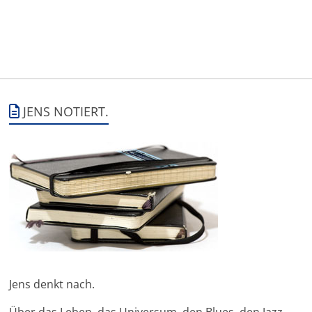
JENS NOTIERT.
Jens denkt nach.
Über das Leben, das Universum, den Blues, den Jazz