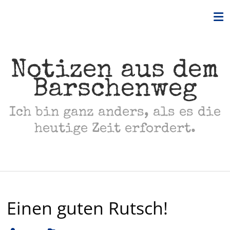
Skip
to
content
Notizen aus dem
Barschenweg
Ich bin ganz anders, als es die
heutige Zeit erfordert.
Einen guten Rutsch!