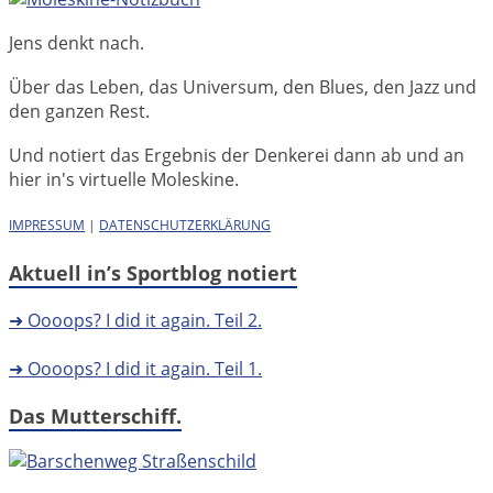
Jens denkt nach.
Über das Leben, das Universum, den Blues, den Jazz und
den ganzen Rest.
Und notiert das Ergebnis der Denkerei dann ab und an
hier in's virtuelle Moleskine.
IMPRESSUM
|
DATENSCHUTZERKLÄRUNG
Aktuell in’s Sportblog notiert
➜ Oooops? I did it again. Teil 2.
➜ Oooops? I did it again. Teil 1.
Das Mutterschiff.