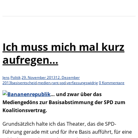
Ich muss mich mal kurz
aufregen…
Jens
Politik
29. November 2013
12. Dezember
2013
basisentscheid
,
medien
,
rant
,
spd
,
verfassungswidrig
0 Kommentare
… und zwar über das
Mediengedöns zur Basisabstimmung der SPD zum
Koalitionsvertrag.
Grundsätzlich halte ich das Theater, das die SPD-
Führung gerade mit und für ihre Basis aufführt, für eine