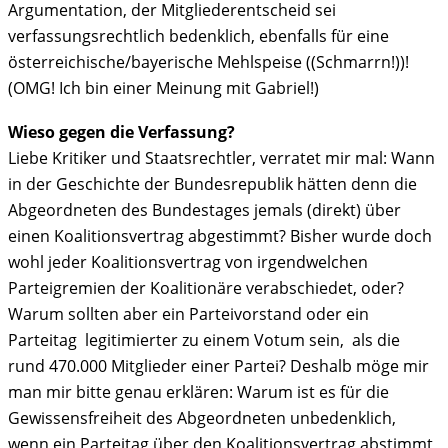
Argumentation, der Mitgliederentscheid sei
verfassungsrechtlich bedenklich, ebenfalls für eine
österreichische/bayerische Mehlspeise ((Schmarrn!))!
(OMG! Ich bin einer Meinung mit Gabriel!)
Wieso gegen die Verfassung?
Liebe Kritiker und Staatsrechtler, verratet mir mal: Wann
in der Geschichte der Bundesrepublik hätten denn die
Abgeordneten des Bundestages jemals (direkt) über
einen Koalitionsvertrag abgestimmt? Bisher wurde doch
wohl jeder Koalitionsvertrag von irgendwelchen
Parteigremien der Koalitionäre verabschiedet, oder?
Warum sollten aber ein Parteivorstand oder ein
Parteitag legitimierter zu einem Votum sein, als die
rund 470.000 Mitglieder einer Partei? Deshalb möge mir
man mir bitte genau erklären: Warum ist es für die
Gewissensfreiheit des Abgeordneten unbedenklich,
wenn ein Parteitag über den Koalitionsvertrag abstimmt