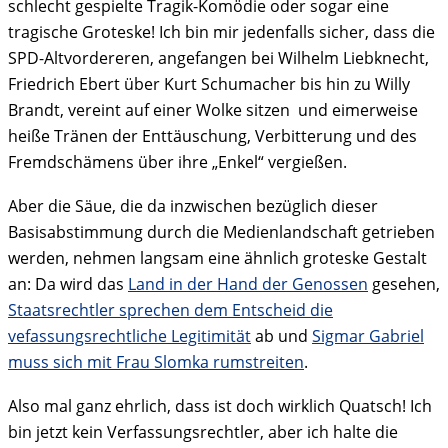
schlecht gespielte Tragik-Komödie oder sogar eine
tragische Groteske! Ich bin mir jedenfalls sicher, dass die
SPD-Altvordereren, angefangen bei Wilhelm Liebknecht,
Friedrich Ebert über Kurt Schumacher bis hin zu Willy
Brandt, vereint auf einer Wolke sitzen und eimerweise
heiße Tränen der Enttäuschung, Verbitterung und des
Fremdschämens über ihre „Enkel“ vergießen.
Aber die Säue, die da inzwischen bezüglich dieser
Basisabstimmung durch die Medienlandschaft getrieben
werden, nehmen langsam eine ähnlich groteske Gestalt
an: Da wird das
Land in der Hand der Genossen
gesehen,
Staatsrechtler sprechen dem Entscheid die
vefassungsrechtliche Legitimität
ab und
Sigmar Gabriel
muss sich mit Frau Slomka rumstreiten
.
Also mal ganz ehrlich, dass ist doch wirklich Quatsch! Ich
bin jetzt kein Verfassungsrechtler, aber ich halte die