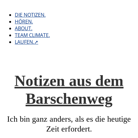
Skip
to
DIE NOTIZEN.
content
HÖREN.
ABOUT.
TEAM CLIMATE.
LAUFEN.➚
Notizen aus dem
Barschenweg
Ich bin ganz anders, als es die heutige
Zeit erfordert.