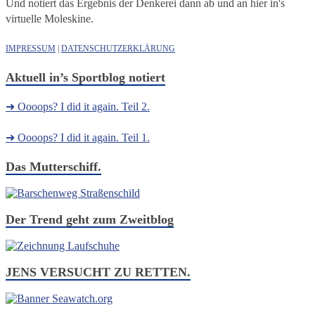
Und notiert das Ergebnis der Denkerei dann ab und an hier in's
virtuelle Moleskine.
IMPRESSUM
|
DATENSCHUTZERKLÄRUNG
Aktuell in’s Sportblog notiert
➜ Oooops? I did it again. Teil 2.
➜ Oooops? I did it again. Teil 1.
Das Mutterschiff.
Der Trend geht zum Zweitblog
JENS VERSUCHT ZU RETTEN.