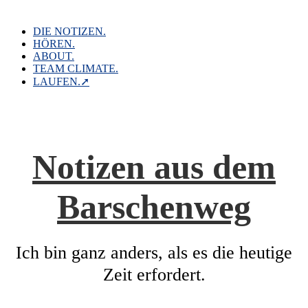
Skip
to
content
DIE NOTIZEN.
HÖREN.
ABOUT.
TEAM CLIMATE.
LAUFEN.➚
Notizen aus dem
Barschenweg
Ich bin ganz anders, als es die heutige
Zeit erfordert.