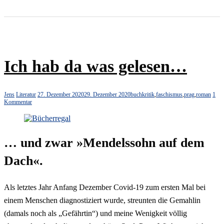
Ich hab da was gelesen…
Jens
Literatur
27. Dezember 2020
29. Dezember 2020
buchkritik
,
faschismus
,
prag
,
roman
1
Kommentar
… und zwar »Mendelssohn auf dem
Dach«.
Als letztes Jahr Anfang Dezember Covid-19 zum ersten Mal bei
einem Menschen diagnostiziert wurde, streunten die Gemahlin
(damals noch als „Gefährtin“) und meine Wenigkeit völlig