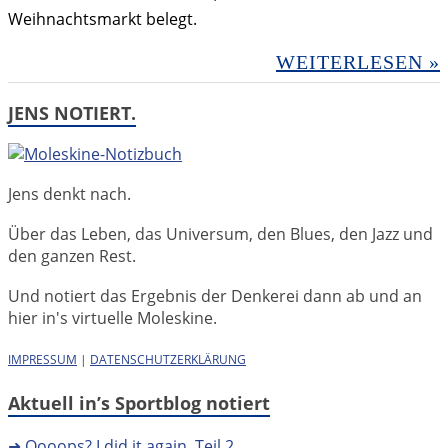
Weihnachtsmarkt belegt.
WEITERLESEN »
JENS NOTIERT.
Jens denkt nach.
Über das Leben, das Universum, den Blues, den Jazz und
den ganzen Rest.
Und notiert das Ergebnis der Denkerei dann ab und an
hier in's virtuelle Moleskine.
IMPRESSUM
|
DATENSCHUTZERKLÄRUNG
Aktuell in’s Sportblog notiert
➜ Oooops? I did it again. Teil 2.