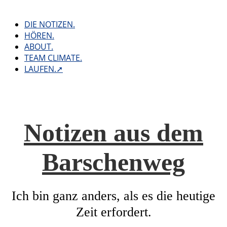
Skip
to
DIE NOTIZEN.
content
HÖREN.
ABOUT.
TEAM CLIMATE.
LAUFEN.➚
Notizen aus dem
Barschenweg
Ich bin ganz anders, als es die heutige
Zeit erfordert.