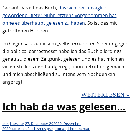
Genau! Das ist das Buch,
das sich der unsäglich
gewordene Dieter Nuhr letztens vorgenommen hat,
ohne es überhaupt gelesen zu haben
. So ist das mit
getroffenen Hunden….
Im Gegensatz zu diesem „selbsternannten Streiter gegen
die political correctness“ habe ich das Buch allerdings
genau zu diesem Zeitpunkt gelesen und es hat mich an
vielen Stellen zuerst aufgeregt, dann betroffen gemacht
und mich abschließend zu intensivem Nachdenken
angeregt.
WEITERLESEN »
Ich hab da was gelesen…
Jens
Literatur
27. Dezember 2020
29. Dezember
2020
buchkritik
,
faschismus
,
prag
,
roman
1 Kommentar