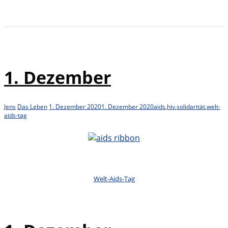
1. Dezember
Jens
Das Leben
1. Dezember 2020
1. Dezember 2020
aids
,
hiv
,
solidarität
,
welt-
aids-tag
Welt-Aids-Tag