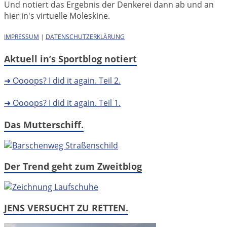
Und notiert das Ergebnis der Denkerei dann ab und an
hier in's virtuelle Moleskine.
IMPRESSUM
|
DATENSCHUTZERKLÄRUNG
Aktuell in’s Sportblog notiert
➜ Oooops? I did it again. Teil 2.
➜ Oooops? I did it again. Teil 1.
Das Mutterschiff.
Der Trend geht zum Zweitblog
JENS VERSUCHT ZU RETTEN.