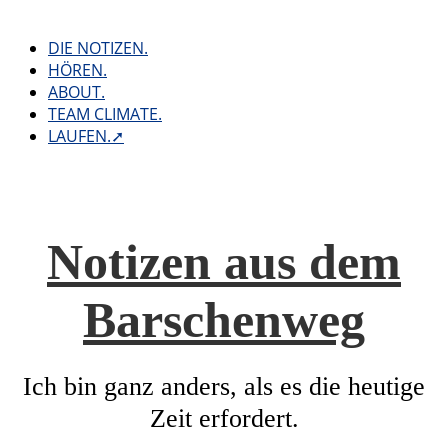
Skip
to
DIE NOTIZEN.
content
HÖREN.
ABOUT.
TEAM CLIMATE.
LAUFEN.➚
Notizen aus dem
Barschenweg
Ich bin ganz anders, als es die heutige
Zeit erfordert.