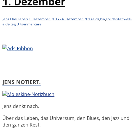
1. Dezember
Jens
Das Leben
1. Dezember 2017
24. Dezember 2017
aids
,
hiv
,
solidarität
,
welt-
aids-tag
0 Kommentare
JENS NOTIERT.
Jens denkt nach.
Über das Leben, das Universum, den Blues, den Jazz und
den ganzen Rest.