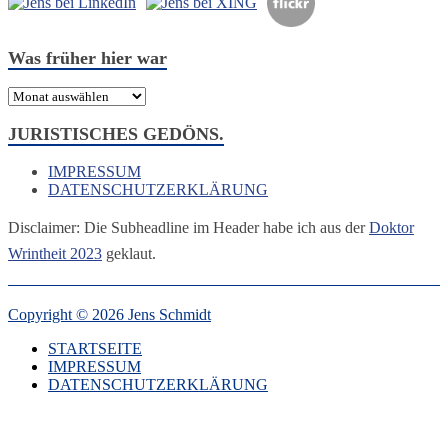
Was früher hier war
Was
früher
hier
JURISTISCHES GEDÖNS.
war
IMPRESSUM
DATENSCHUTZERKLÄRUNG
Disclaimer: Die Subheadline im Header habe ich aus der
Doktor
Wrintheit 2023
geklaut.
Copyright © 2026 Jens Schmidt
STARTSEITE
IMPRESSUM
DATENSCHUTZERKLÄRUNG