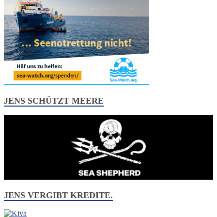
JENS SCHÜTZT MEERE
JENS VERGIBT KREDITE.