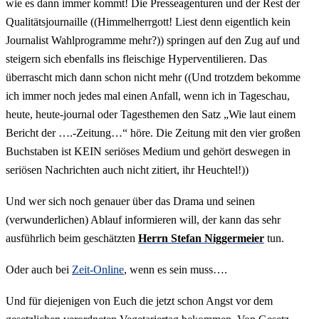
wie es dann immer kommt! Die Presseagenturen und der Rest der
Qualitätsjournaille ((Himmelherrgott! Liest denn eigentlich kein
Journalist Wahlprogramme mehr?)) springen auf den Zug auf und
steigern sich ebenfalls ins fleischige Hyperventilieren. Das
überrascht mich dann schon nicht mehr ((Und trotzdem bekomme
ich immer noch jedes mal einen Anfall, wenn ich in Tageschau,
heute, heute-journal oder Tagesthemen den Satz „Wie laut einem
Bericht der ….-Zeitung…“ höre. Die Zeitung mit den vier großen
Buchstaben ist KEIN seriöses Medium und gehört deswegen in
seriösen Nachrichten auch nicht zitiert, ihr Heuchtel!))
Und wer sich noch genauer über das Drama und seinen
(verwunderlichen) Ablauf informieren will, der kann das sehr
ausführlich beim geschätzten
Herrn Stefan Niggermeier
tun.
Oder auch bei
Zeit-Online
, wenn es sein muss….
Und für diejenigen von Euch die jetzt schon Angst vor dem