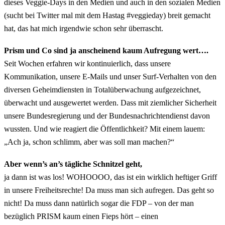
dieses Veggie-Days in den Medien und auch in den sozialen Medien
(sucht bei Twitter mal mit dem Hastag #veggieday) breit gemacht
hat, das hat mich irgendwie schon sehr überrascht.
Prism und Co sind ja anscheinend kaum Aufregung wert….
Seit Wochen erfahren wir kontinuierlich, dass unsere
Kommunikation, unsere E-Mails und unser Surf-Verhalten von den
diversen Geheimdiensten in Totalüberwachung aufgezeichnet,
überwacht und ausgewertet werden. Dass mit ziemlicher Sicherheit
unsere Bundesregierung und der Bundesnachrichtendienst davon
wussten. Und wie reagiert die Öffentlichkeit? Mit einem lauem:
„Ach ja, schon schlimm, aber was soll man machen?“
Aber wenn’s an’s tägliche Schnitzel geht,
ja dann ist was los! WOHOOOO, das ist ein wirklich heftiger Griff
in unsere Freiheitsrechte! Da muss man sich aufregen. Das geht so
nicht! Da muss dann natürlich sogar die FDP – von der man
bezüglich PRISM kaum einen Fieps hört – einen