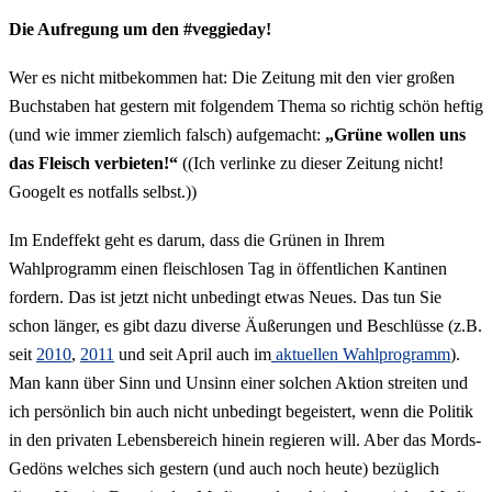
Die Aufregung um den #veggieday!
Wer es nicht mitbekommen hat: Die Zeitung mit den vier großen
Buchstaben hat gestern mit folgendem Thema so richtig schön heftig
(und wie immer ziemlich falsch) aufgemacht:
„Grüne wollen uns
das Fleisch verbieten!“
((Ich verlinke zu dieser Zeitung nicht!
Googelt es notfalls selbst.))
Im Endeffekt geht es darum, dass die Grünen in Ihrem
Wahlprogramm einen fleischlosen Tag in öffentlichen Kantinen
fordern. Das ist jetzt nicht unbedingt etwas Neues. Das tun Sie
schon länger, es gibt dazu diverse Äußerungen und Beschlüsse (z.B.
seit
2010
,
2011
und seit April auch im
aktuellen Wahlprogramm
).
Man kann über Sinn und Unsinn einer solchen Aktion streiten und
ich persönlich bin auch nicht unbedingt begeistert, wenn die Politik
in den privaten Lebensbereich hinein regieren will. Aber das Mords-
Gedöns welches sich gestern (und auch noch heute) bezüglich