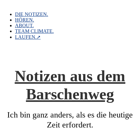
Skip
to
content
DIE NOTIZEN.
HÖREN.
ABOUT.
TEAM CLIMATE.
LAUFEN.➚
Notizen aus dem
Barschenweg
Ich bin ganz anders, als es die heutige
Zeit erfordert.