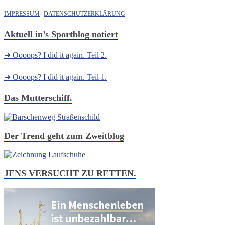
IMPRESSUM
|
DATENSCHUTZERKLÄRUNG
Aktuell in’s Sportblog notiert
➜ Oooops? I did it again. Teil 2.
➜ Oooops? I did it again. Teil 1.
Das Mutterschiff.
Der Trend geht zum Zweitblog
JENS VERSUCHT ZU RETTEN.