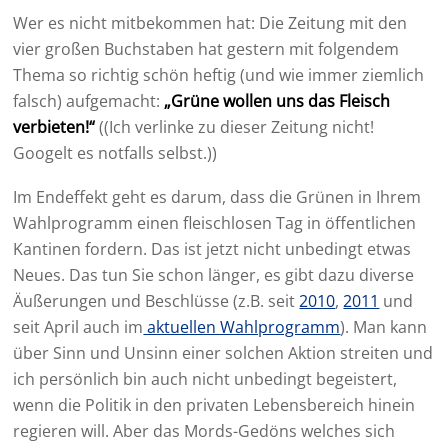
Wer es nicht mitbekommen hat: Die Zeitung mit den
vier großen Buchstaben hat gestern mit folgendem
Thema so richtig schön heftig (und wie immer ziemlich
falsch) aufgemacht:
„Grüne wollen uns das Fleisch
verbieten!“
((Ich verlinke zu dieser Zeitung nicht!
Googelt es notfalls selbst.))
Im Endeffekt geht es darum, dass die Grünen in Ihrem
Wahlprogramm einen fleischlosen Tag in öffentlichen
Kantinen fordern. Das ist jetzt nicht unbedingt etwas
Neues. Das tun Sie schon länger, es gibt dazu diverse
Äußerungen und Beschlüsse (z.B. seit
2010
,
2011
und
seit April auch im
aktuellen Wahlprogramm
). Man kann
über Sinn und Unsinn einer solchen Aktion streiten und
ich persönlich bin auch nicht unbedingt begeistert,
wenn die Politik in den privaten Lebensbereich hinein
regieren will. Aber das Mords-Gedöns welches sich