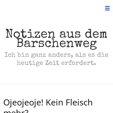
Skip
to
content
Notizen aus dem
Barschenweg
Ich bin ganz anders, als es die
heutige Zeit erfordert.
Ojeojeoje! Kein Fleisch
mehr?