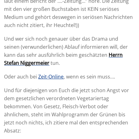
laut einem Bericht der ….-Zeitung…“ höre. Die Zeitung
mit den vier großen Buchstaben ist KEIN seriöses
Medium und gehört deswegen in seriösen Nachrichten
auch nicht zitiert, ihr Heuchtel!))
Und wer sich noch genauer über das Drama und
seinen (verwunderlichen) Ablauf informieren will, der
kann das sehr ausführlich beim geschätzten
Herrn
Stefan Niggermeier
tun.
Oder auch bei
Zeit-Online
, wenn es sein muss….
Und für diejenigen von Euch die jetzt schon Angst vor
dem gesetzlichen verordneten Vegetariertag
bekommen. Von Gesetz, Fleisch-Verbot oder
ähnlichem, steht im Wahlprogramm der Grünen bis
jetzt noch nichts, ich zitiere mal den entsprechenden
Absatz: