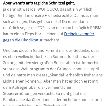
Aber wenn’s an’s tägliche Schnitzel geht,
ja dann ist was los! WOHOOOO, das ist ein wirklich
heftiger Griff in unsere Freiheitsrechte! Da muss man
sich aufregen. Das geht so nicht! Da muss dann
natürlich sogar die FDP – von der man bezüglich PRISM
kaum einen Fieps hört – einen auf
Freiheitskämpfer
gegen die Ökodiktatur
machen!
Und aus diesem Grund kommt mir der Gedanke, dass
es eben vielleicht doch kein Sommerlochthema der
Zeitung mit den vier großen Buchstaben ist. Immerhin
steht das Wahlprogramm der Grünen schon seit April
und da hätte man dieses „Skandal“ erheblich früher ans
Licht ziehen können…. Aber man hat es doch erst mit
dem Aufreger über die (vermeintlichen)
Steuererhöhungen versucht. So richtig hat die
Panikmache darüber dann leider nicht funktioniert und
deswegen ist jetzt das Fleisch dran!