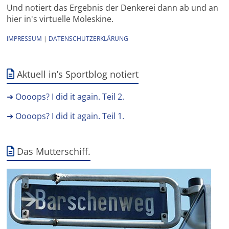
Und notiert das Ergebnis der Denkerei dann ab und an
hier in's virtuelle Moleskine.
IMPRESSUM
|
DATENSCHUTZERKLÄRUNG
Aktuell in’s Sportblog notiert
➜ Oooops? I did it again. Teil 2.
➜ Oooops? I did it again. Teil 1.
Das Mutterschiff.