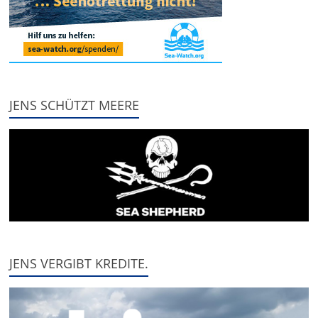
JENS SCHÜTZT MEERE
JENS VERGIBT KREDITE.