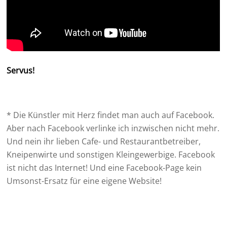
Servus!
* Die Künstler mit Herz findet man auch auf Facebook.
Aber nach Facebook verlinke ich inzwischen nicht mehr.
Und nein ihr lieben Cafe- und Restaurantbetreiber,
Kneipenwirte und sonstigen Kleingewerbige. Facebook
ist nicht das Internet! Und eine Facebook-Page kein
Umsonst-Ersatz für eine eigene Website!