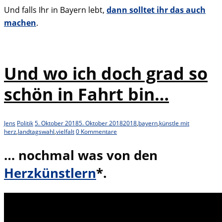
Und falls Ihr in Bayern lebt,
dann solltet ihr das auch
machen
.
Und wo ich doch grad so
schön in Fahrt bin…
Jens
Politik
5. Oktober 2018
5. Oktober 2018
2018
,
bayern
,
künstle mit
herz
,
landtagswahl
,
vielfalt
0 Kommentare
… nochmal was von den
Herzkünstlern
*.