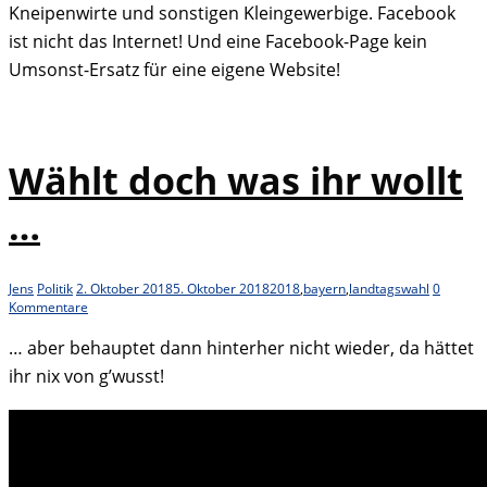
Kneipenwirte und sonstigen Kleingewerbige. Facebook
ist nicht das Internet! Und eine Facebook-Page kein
Umsonst-Ersatz für eine eigene Website!
Wählt doch was ihr wollt
…
Jens
Politik
2. Oktober 2018
5. Oktober 2018
2018
,
bayern
,
landtagswahl
0
Kommentare
… aber behauptet dann hinterher nicht wieder, da hättet
ihr nix von g’wusst!