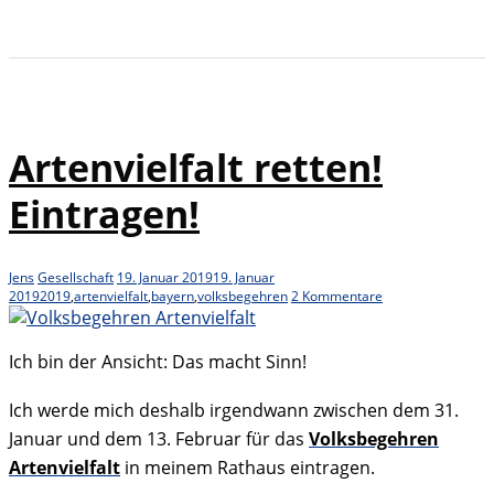
Artenvielfalt retten!
Eintragen!
Jens
Gesellschaft
19. Januar 2019
19. Januar
2019
2019
,
artenvielfalt
,
bayern
,
volksbegehren
2 Kommentare
Ich bin der Ansicht: Das macht Sinn!
Ich werde mich deshalb irgendwann zwischen dem 31.
Januar und dem 13. Februar für das
Volksbegehren
Artenvielfalt
in meinem Rathaus eintragen.