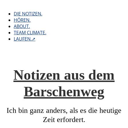
Skip
to
DIE NOTIZEN.
content
HÖREN.
ABOUT.
TEAM CLIMATE.
LAUFEN.➚
Notizen aus dem
Barschenweg
Ich bin ganz anders, als es die heutige
Zeit erfordert.