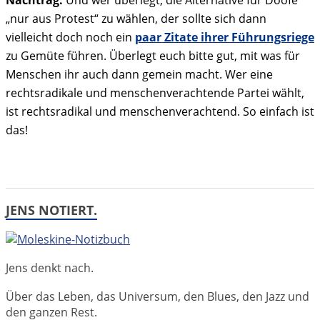
Nachtrag:
Und wer überlegt, die Alternative für Doofe
„nur aus Protest“ zu wählen, der sollte sich dann
vielleicht doch noch ein
paar Zitate ihrer Führungsriege
zu Gemüte führen. Überlegt euch bitte gut, mit was für
Menschen ihr auch dann gemein macht. Wer eine
rechtsradikale und menschenverachtende Partei wählt,
ist rechtsradikal und menschenverachtend. So einfach ist
das!
JENS NOTIERT.
Jens denkt nach.
Über das Leben, das Universum, den Blues, den Jazz und
den ganzen Rest.