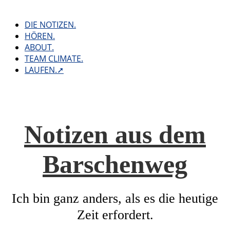
Skip
to
DIE NOTIZEN.
content
HÖREN.
ABOUT.
TEAM CLIMATE.
LAUFEN.➚
Notizen aus dem
Barschenweg
Ich bin ganz anders, als es die heutige
Zeit erfordert.