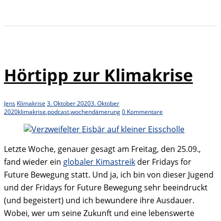
Hörtipp zur Klimakrise
Jens
Klimakrise
3. Oktober 2020
3. Oktober
2020
klimakrise
,
podcast
,
wochendämerung
0 Kommentare
Letzte Woche, genauer gesagt am Freitag, den 25.09.,
fand wieder ein
globaler Kimastreik
der Fridays for
Future Bewegung statt. Und ja, ich bin von dieser Jugend
und der Fridays for Future Bewegung sehr beeindruckt
(und begeistert) und ich bewundere ihre Ausdauer.
Wobei, wer um seine Zukunft und eine lebenswerte