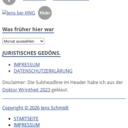
Was früher hier war
Was
früher
JURISTISCHES GEDÖNS.
hier
war
IMPRESSUM
DATENSCHUTZERKLÄRUNG
Disclaimer: Die Subheadline im Header habe ich aus der
Doktor Wrintheit 2023
geklaut.
Copyright © 2026 Jens Schmidt
STARTSEITE
IMPRESSUM