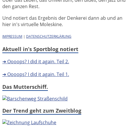
Über das Leben, das Universum, den Blues, den Jazz und
den ganzen Rest.
Und notiert das Ergebnis der Denkerei dann ab und an
hier in's virtuelle Moleskine.
IMPRESSUM
|
DATENSCHUTZERKLÄRUNG
Aktuell in’s Sportblog notiert
➜ Oooops? I did it again. Teil 2.
➜ Oooops? I did it again. Teil 1.
Das Mutterschiff.
Der Trend geht zum Zweitblog