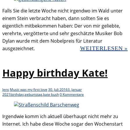
Falls Sie die letzte Woche nicht irgendwo im Wald unter
einem Stein verbracht haben, dann sollten Sie es
eigentlich mitbekommen haben: Der von mir geliebte,
verehrte, vergötterte und sehr geschätzte Musiker Bob
Dylan wurde mit dem Nobelpreis für Literatur
WEITERLESEN »
ausgezeichnet.
Happy birthday Kate!
Jens
Music was my first love
30. Juli 2016
3. Januar
2021
birthday
,
geburtstag
,
kate bush
0 Kommentare
Irgendwie komm ich aktuell überhaupt nicht mehr zu
Internet. Ich habe diese Woche sogar den Wochenstart