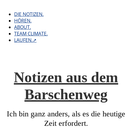
Skip
to
DIE NOTIZEN.
content
HÖREN.
ABOUT.
TEAM CLIMATE.
LAUFEN.➚
Notizen aus dem
Barschenweg
Ich bin ganz anders, als es die heutige
Zeit erfordert.