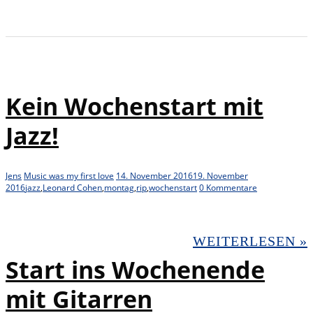
Kein Wochenstart mit
Jazz!
Jens
Music was my first love
14. November 2016
19. November
2016
jazz
,
Leonard Cohen
,
montag
,
rip
,
wochenstart
0 Kommentare
WEITERLESEN »
Start ins Wochenende
mit Gitarren