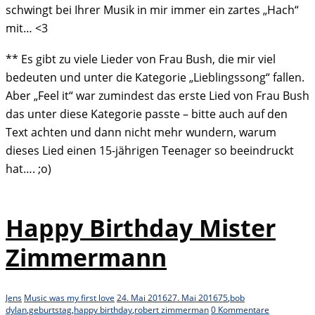
schwingt bei Ihrer Musik in mir immer ein zartes „Hach“
mit… <3
** Es gibt zu viele Lieder von Frau Bush, die mir viel
bedeuten und unter die Kategorie „Lieblingssong“ fallen.
Aber „Feel it“ war zumindest das erste Lied von Frau Bush
das unter diese Kategorie passte – bitte auch auf den
Text achten und dann nicht mehr wundern, warum
dieses Lied einen 15-jährigen Teenager so beeindruckt
hat…. ;o)
Happy Birthday Mister
Zimmermann
Jens
Music was my first love
24. Mai 2016
27. Mai 2016
75
,
bob
dylan
,
geburtstag
,
happy birthday
,
robert zimmerman
0 Kommentare