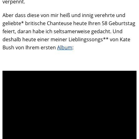
verpennt.
Aber dass diese von mir heiß und innig verehrte und
geliebte* britische Chanteuse heute Ihren 58 Geburtstag
feiert, daran habe ich seltsamerweise gedacht. Und
deshalb heute einer meiner Lieblingssongs** von Kate
Bush von Ihrem ersten
Album
: