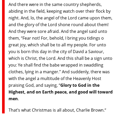
And there were in the same country shepherds,
abiding in the field, keeping watch over their flock by
night. And, lo, the angel of the Lord came upon them,
and the glory of the Lord shone round about them!
And they were sore afraid. And the angel said unto
them, “Fear not! For, behold, I bring you tidings o
great joy, which shall be to all my people. For unto
you is born this day in the city of David a Saviour,
which is Christ, the Lord. And this shall be a sign unto
you: Ye shall find the babe wrapped in swaddling
clothes, lying in a manger.” And suddenly, there was
with the angel a multitude of the Heavenly Host
praising God, and saying, “
Glory to God in the
Highest, and on Earth peace, and good will toward
men
.
That’s what Christmas is all about, Charlie Brown.“