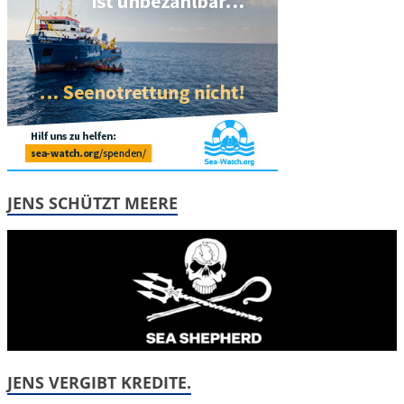
JENS SCHÜTZT MEERE
JENS VERGIBT KREDITE.