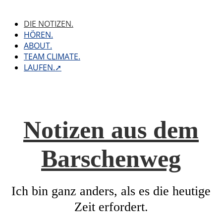
Skip
to
DIE NOTIZEN.
content
HÖREN.
ABOUT.
TEAM CLIMATE.
LAUFEN.➚
Notizen aus dem
Barschenweg
Ich bin ganz anders, als es die heutige
Zeit erfordert.