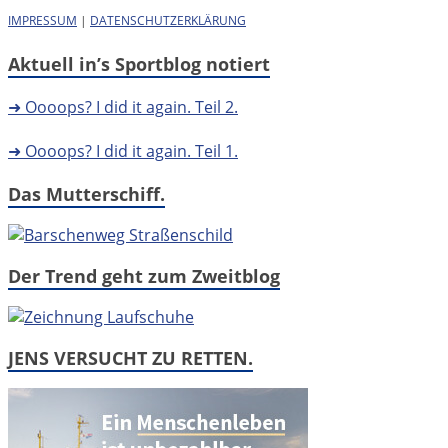
IMPRESSUM
|
DATENSCHUTZERKLÄRUNG
Aktuell in’s Sportblog notiert
➜ Oooops? I did it again. Teil 2.
➜ Oooops? I did it again. Teil 1.
Das Mutterschiff.
Der Trend geht zum Zweitblog
JENS VERSUCHT ZU RETTEN.