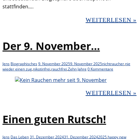
stattfinden….
WEITERLESEN »
Der 9. November…
Jens
Biographisches
9. November 2025
9. November 2025
nichtraucher
,
nie
wieder einen zug
,
nikotinfrei
,
rauchfrei
,
Zehn Jahre
0 Kommentare
WEITERLESEN »
Einen guten Rutsch!
Jens
Das Leben
31. Dezember 2024
31. Dezember 2024
2025
,
happy new