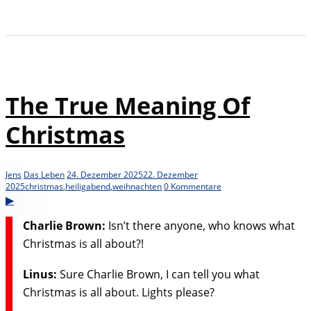
The True Meaning Of
Christmas
Jens
Das Leben
24. Dezember 2025
22. Dezember
2025
christmas
,
heiligabend
,
weihnachten
0 Kommentare
Charlie Brown:
Isn’t there anyone, who knows what
Christmas is all about?!
Linus:
Sure Charlie Brown, I can tell you what
Christmas is all about. Lights please?