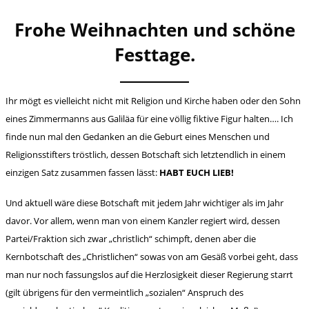
Frohe Weihnachten und schöne
Festtage.
Ihr mögt es vielleicht nicht mit Religion und Kirche haben oder den Sohn
eines Zimmermanns aus Galiläa für eine völlig fiktive Figur halten…. Ich
finde nun mal den Gedanken an die Geburt eines Menschen und
Religionsstifters tröstlich, dessen Botschaft sich letztendlich in einem
einzigen Satz zusammen fassen lässt:
HABT EUCH LIEB!
Und aktuell wäre diese Botschaft mit jedem Jahr wichtiger als im Jahr
davor. Vor allem, wenn man von einem Kanzler regiert wird, dessen
Partei/Fraktion sich zwar „christlich“ schimpft, denen aber die
Kernbotschaft des „Christlichen“ sowas von am Gesäß vorbei geht, dass
man nur noch fassungslos auf die Herzlosigkeit dieser Regierung starrt
(gilt übrigens für den vermeintlich „sozialen“ Anspruch des