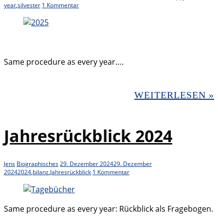
year
,
silvester
1 Kommentar
Same procedure as every year….
WEITERLESEN »
Jahresrückblick 2024
Jens
Biographisches
29. Dezember 2024
29. Dezember
2024
2024
,
bilanz
,
Jahresrückblick
1 Kommentar
Same procedure as every year: Rückblick als Fragebogen.