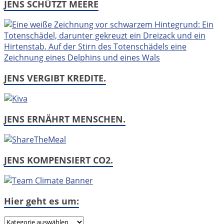
JENS SCHÜTZT MEERE
JENS VERGIBT KREDITE.
JENS ERNÄHRT MENSCHEN.
JENS KOMPENSIERT CO2.
Hier geht es um:
Hier