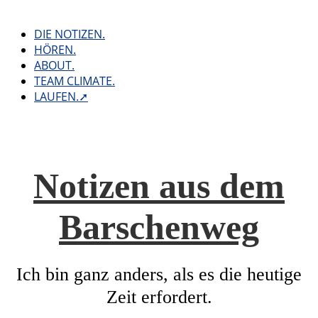
Skip
to
DIE NOTIZEN.
content
HÖREN.
ABOUT.
TEAM CLIMATE.
LAUFEN.➚
Notizen aus dem
Barschenweg
Ich bin ganz anders, als es die heutige
Zeit erfordert.