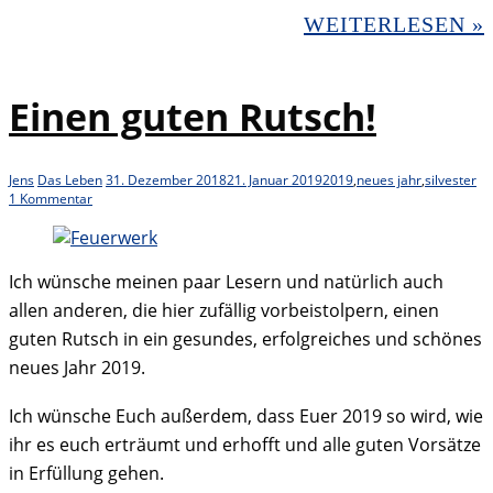
WEITERLESEN »
Einen guten Rutsch!
Jens
Das Leben
31. Dezember 2018
21. Januar 2019
2019
,
neues jahr
,
silvester
1 Kommentar
Ich wünsche meinen paar Lesern und natürlich auch
allen anderen, die hier zufällig vorbeistolpern, einen
guten Rutsch in ein gesundes, erfolgreiches und schönes
neues Jahr 2019.
Ich wünsche Euch außerdem, dass Euer 2019 so wird, wie
ihr es euch erträumt und erhofft und alle guten Vorsätze
in Erfüllung gehen.