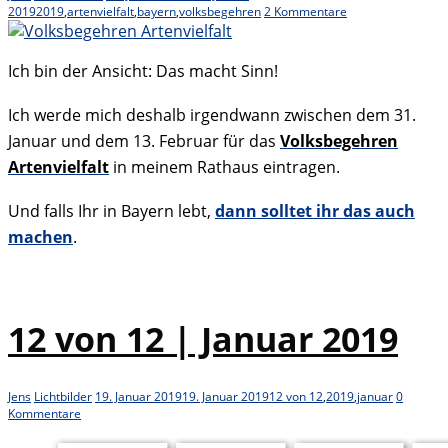
2019
2019
,
artenvielfalt
,
bayern
,
volksbegehren
2 Kommentare
Ich bin der Ansicht: Das macht Sinn!
Ich werde mich deshalb irgendwann zwischen dem 31.
Januar und dem 13. Februar für das
Volksbegehren
Artenvielfalt
in meinem Rathaus eintragen.
Und falls Ihr in Bayern lebt,
dann solltet ihr das auch
machen
.
12 von 12 | Januar 2019
Jens
Lichtbilder
19. Januar 2019
19. Januar 2019
12 von 12
,
2019
,
januar
0
Kommentare