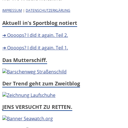
IMPRESSUM
|
DATENSCHUTZERKLÄRUNG
Aktuell in’s Sportblog notiert
➜ Oooops? I did it again. Teil 2.
➜ Oooops? I did it again. Teil 1.
Das Mutterschiff.
Der Trend geht zum Zweitblog
JENS VERSUCHT ZU RETTEN.