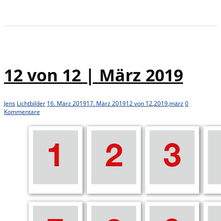
12 von 12 | März 2019
Jens
Lichtbilder
16. März 2019
17. März 2019
12 von 12
,
2019
,
märz
0
Kommentare