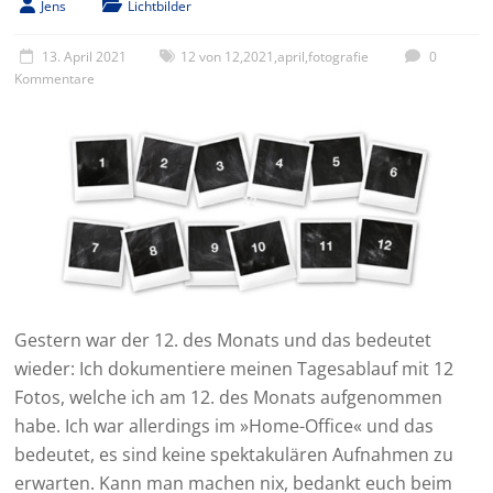
Jens
Lichtbilder
13. April 2021
12 von 12
,
2021
,
april
,
fotografie
0
Kommentare
Gestern war der 12. des Monats und das bedeutet
wieder: Ich dokumentiere meinen Tagesablauf mit 12
Fotos, welche ich am 12. des Monats aufgenommen
habe. Ich war allerdings im »Home-Office« und das
bedeutet, es sind keine spektakulären Aufnahmen zu
erwarten. Kann man machen nix, bedankt euch beim