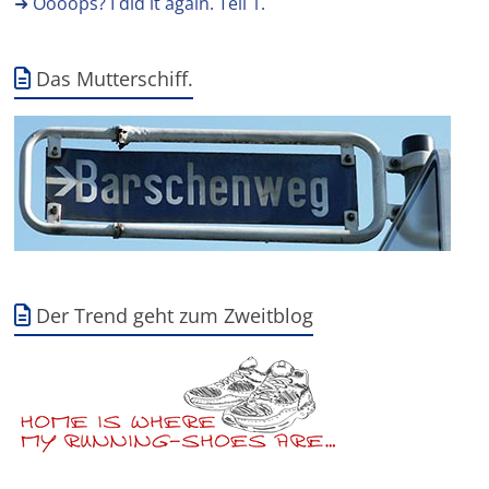
➜ Oooops? I did it again. Teil 1.
Das Mutterschiff.
Der Trend geht zum Zweitblog