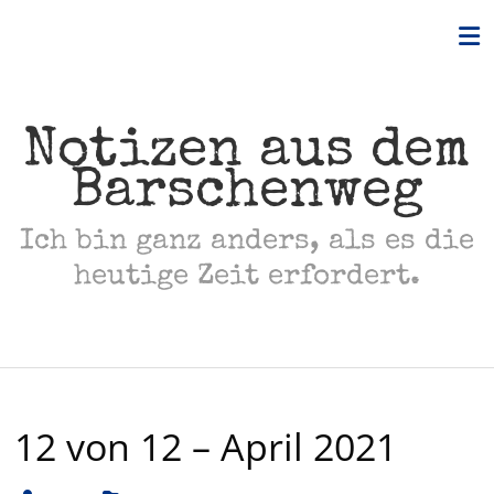
Skip
to
content
Notizen aus dem
Barschenweg
Ich bin ganz anders, als es die
heutige Zeit erfordert.
12 von 12 – April 2021