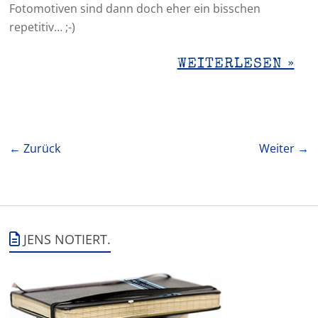
Fotomotiven sind dann doch eher ein bisschen
repetitiv… ;-)
WEITERLESEN »
← Zurück
Weiter →
JENS NOTIERT.