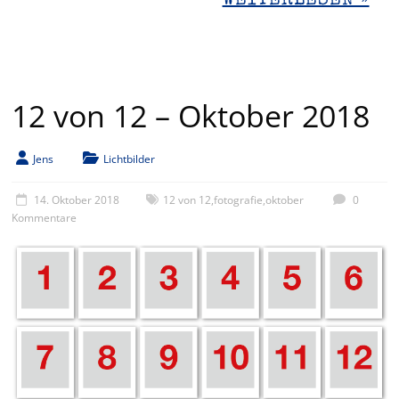
WEITERLESEN »
12 von 12 – Oktober 2018
Jens
Lichtbilder
14. Oktober 2018
12 von 12
,
fotografie
,
oktober
0
Kommentare