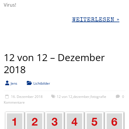
Virus!
WEITERLESEN »
12 von 12 – Dezember
2018
Jens
Lichtbilder
16. Dezember 2018
12 von 12
,
dezember
,
fotografie
0
Kommentare