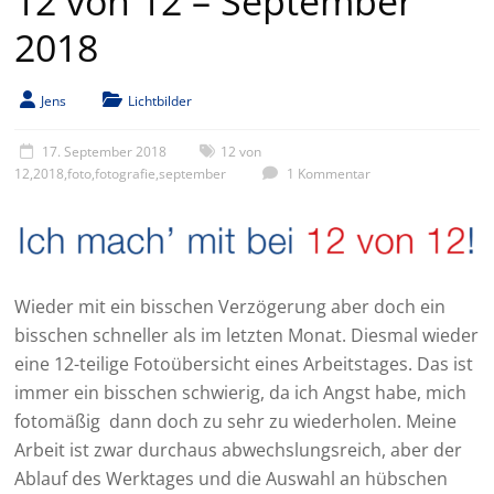
12 von 12 – September
2018
Jens
Lichtbilder
17. September 2018
12 von
12
,
2018
,
foto
,
fotografie
,
september
1 Kommentar
Wieder mit ein bisschen Verzögerung aber doch ein
bisschen schneller als im letzten Monat. Diesmal wieder
eine 12-teilige Fotoübersicht eines Arbeitstages. Das ist
immer ein bisschen schwierig, da ich Angst habe, mich
fotomäßig dann doch zu sehr zu wiederholen. Meine
Arbeit ist zwar durchaus abwechslungsreich, aber der
Ablauf des Werktages und die Auswahl an hübschen